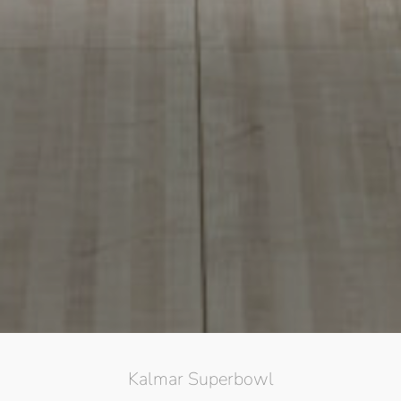
Kalmar Superbowl